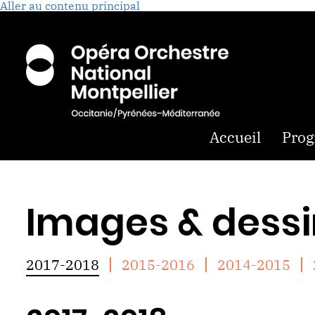
Aller au contenu principal
Accueil
Pro
Images & dessi
2017-2018
2015-2016
2014-2015