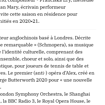
ean Mary, écrivain performeur
nvite cette saison en résidence pour
nitiés en 2020•21.
eur anglochinois basé à Londres. Décrite
e remarquable » (Schmopera), sa musique
 l’identité culturelle, comprenant des
ensemble, choeur et solo, ainsi que des
tique, pour joueurs de tennis de table et
es. Le premier (anti-) opéra d’Alex, créé en
orge Butterworth 2020 pour « une nouvelle
.
 London Symphony Orchestra, le Shanghai
 la BBC Radio 3, le Royal Opera House, le