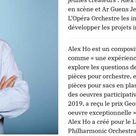
en scène et Ar Guens J
L’Opéra Orchestre les i
développer les projets i
Alex Ho est un composit
comme « une expérienc
explore les questions de
pièces pour orchestre, 
pièces pour sacs en plas
des oeuvres participativ
2019, a reçu le prix Ge
oeuvre exceptionnelle »
Alex Ho a créé pour le
Philharmonic Orchestra,