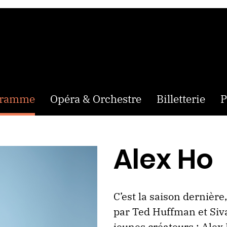
gramme
Opéra & Orchestre
Billetterie
P
Alex Ho
C’est la saison dernière
par Ted Huffman et Sivan
jeunes créateurs : Alex