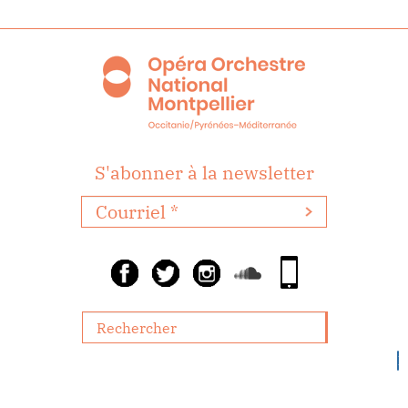
S'abonner à la newsletter
R