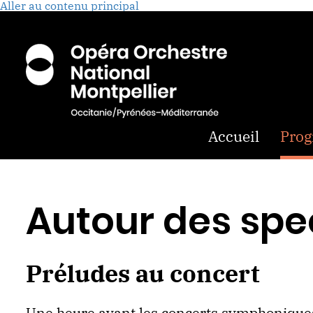
Aller au contenu principal
Accueil
Pro
Autour des spe
Préludes au concert
Une heure avant les concerts symphoniques