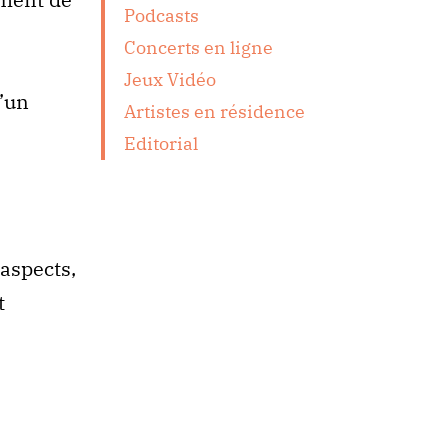
Podcasts
Concerts en ligne
Jeux Vidéo
d’un
Artistes en résidence
Editorial
 aspects,
t