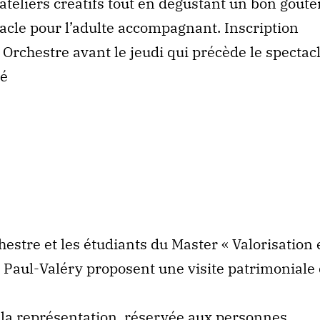
 ateliers créatifs tout en dégustant un bon goûter
tacle pour l’adulte accompagnant. Inscription
 Orchestre avant le jeudi qui précède le spectacl
té
estre et les étudiants du Master « Valorisation 
é Paul-Valéry proposent une visite patrimoniale
nt la représentation, réservée aux personnes