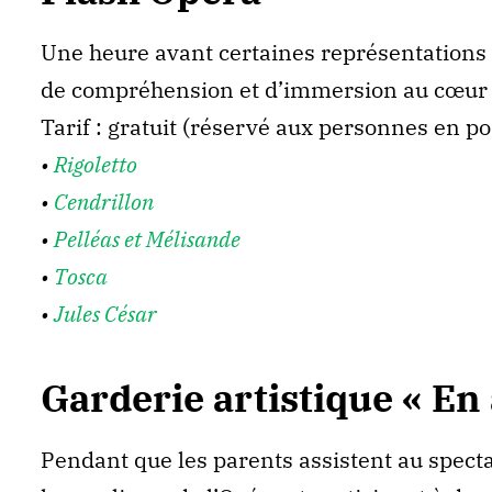
Une heure avant certaines représentations l
de compréhension et d’immersion au cœur d
Tarif : gratuit (réservé aux personnes en po
•
Rigoletto
•
Cendrillon
•
Pelléas et Mélisande
•
Tosca
•
Jules César
Garderie artistique « En
Pendant que les parents assistent au specta