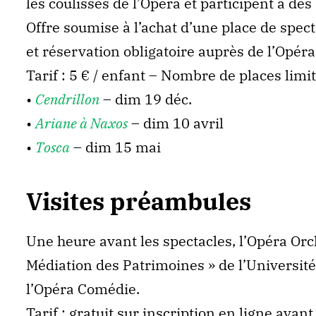
les coulisses de l’Opéra et participent à des
Offre soumise à l’achat d’une place de spec
et réservation obligatoire auprès de l’Opéra
Tarif : 5 € / enfant – Nombre de places limi
•
Cendrillon
– dim 19 déc.
•
Ariane à Naxos
– dim 10 avril
•
Tosca
– dim 15 mai
Visites préambules
Une heure avant les spectacles, l’Opéra Orch
Médiation des Patrimoines » de l’Universit
l’Opéra Comédie.
Tarif : gratuit sur inscription en ligne ava