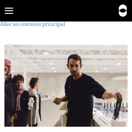
Toggle
navigation
Aller au contenu principal