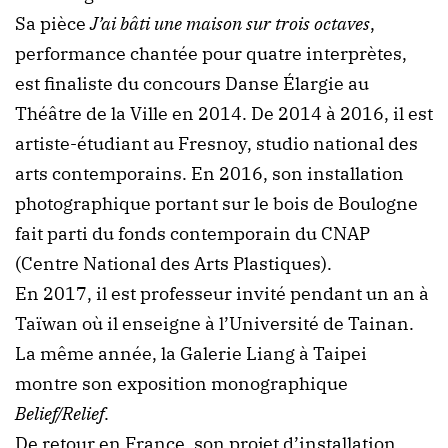
Sa pièce
J’ai bâti une maison sur trois octaves
,
performance chantée pour quatre interprètes,
est finaliste du concours Danse Élargie au
Théâtre de la Ville en 2014. De 2014 à 2016, il est
artiste-étudiant au Fresnoy, studio national des
arts contemporains. En 2016, son installation
photographique portant sur le bois de Boulogne
fait parti du fonds contemporain du CNAP
(Centre National des Arts Plastiques).
En 2017, il est professeur invité pendant un an à
Taïwan où il enseigne à l’Université de Tainan.
La même année, la Galerie Liang à Taipei
montre son exposition monographique
Belief/Relief
.
De retour en France, son projet d’installation